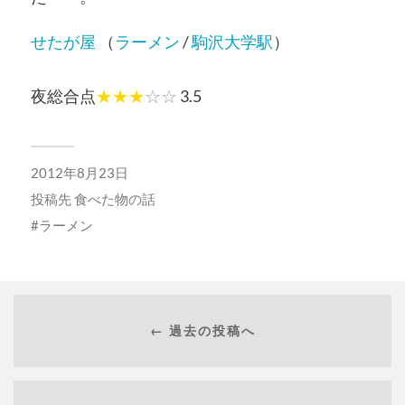
せたが屋
（
ラーメン
/
駒沢大学駅
）
夜総合点
★★★
☆☆
3.5
2012年8月23日
投稿先
食べた物の話
ラーメン
← 過去の投稿へ