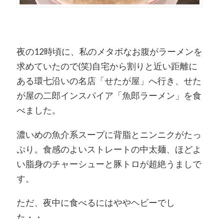
夜の12時頃に、私のメタボなお腹がラーメンを
求めていたので(笑)自宅から割りと近い距離に
ある環七沿いの名店「せたが屋」へ行き、せた
が屋の二郎インスパイア「魚郎ラーメン」を食
べました。
濃いめの魚介系スープに背脂とニンニクがたっ
ぷり。食感のよいストレートの中太麺、ほどよ
い脂身のチャーシューと豚トロが超絶うましで
す。
ただ、夜中に食べるにはややヘビーでし
た・・。