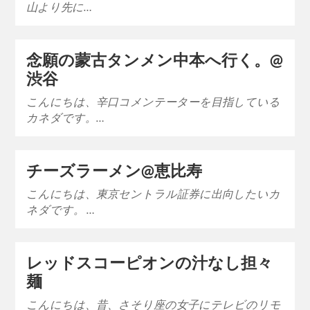
山より先に…
念願の蒙古タンメン中本へ行く。@
渋谷
こんにちは、辛口コメンテーターを目指している
カネダです。…
チーズラーメン@恵比寿
こんにちは、東京セントラル証券に出向したいカ
ネダです。 …
レッドスコーピオンの汁なし担々
麺
こんにちは、昔、さそり座の女子にテレビのリモ