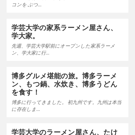
コンを ぶつ…
学芸大学の家系ラーメン屋さん、
学大家。
先週、学芸大学駅前にオープンした家系ラーメ
ン、学大家に行…
博多グルメ堪能の旅。博多ラーメ
ン、もつ鍋、水炊き、博多うどん
を食す！
博多に行ってきました。 初九州です。九州は本当
に存在しま…
学芸大学のラーメン屋さん、たけ