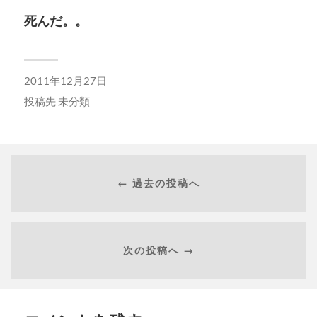
死んだ。。
2011年12月27日
投稿先
未分類
← 過去の投稿へ
次の投稿へ →