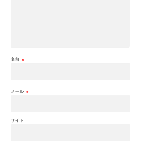
名前
※
メール
※
サイト