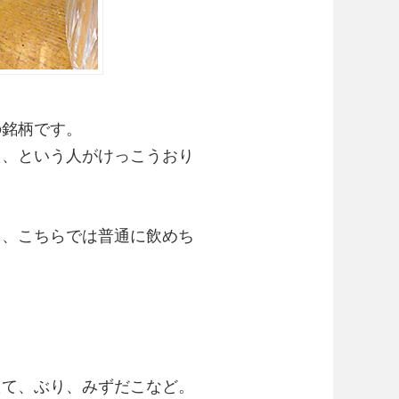
の銘柄です。
た、という人がけっこうおり
り、こちらでは普通に飲めち
たて、ぶり、みずだこなど。