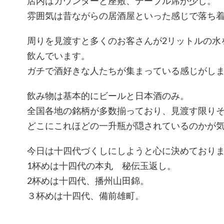
店内はカウンターと座敷、テーブル席が少し。
雰囲気は昔ながらの居酒屋といった感じで落ち
周りを見渡すと多くのお客さんが2リットルの水
飲んでいます。
ガチで酒好きな人たちが集まっている感じがし
飲み物は基本的にビールと日本酒のみ。
全国各地の銘柄が多数揃っており、見渡す限り
どこにこれほどの一升瓶が隠されているのかが
今日は十四代づくしにしようと心に決めており
1杯めは十四代の本丸 秘伝玉返し。
2杯めは十四代、播州山田錦。
３杯めは十四代、備前雄町。