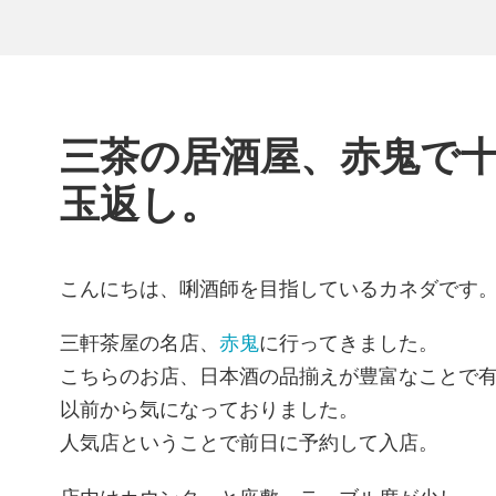
三茶の居酒屋、赤鬼で
玉返し。
こんにちは、唎酒師を目指しているカネダです
三軒茶屋の名店、
赤鬼
に行ってきました。
こちらのお店、日本酒の品揃えが豊富なことで
以前から気になっておりました。
人気店ということで前日に予約して入店。