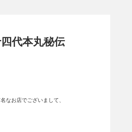
十四代本丸秘伝
。
有名なお店でございまして、