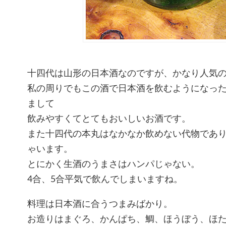
十四代は山形の日本酒なのですが、かなり人気
私の周りでもこの酒で日本酒を飲むようになっ
まして
飲みやすくてとてもおいしいお酒です。
また十四代の本丸はなかなか飲めない代物であ
ゃいます。
とにかく生酒のうまさはハンパじゃない。
4合、5合平気で飲んでしまいますね。
料理は日本酒に合うつまみばかり。
お造りはまぐろ、かんぱち、鯛、ほうぼう、ほ