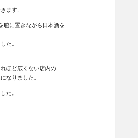
着きます。
を脇に置きながら日本酒を
ました。
それほど広くない店内の
気になりました。
ました。