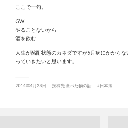
ここで一句。
GW
やることないから
酒を飲む
人生が酩酊状態のカネダですが5月病にかからな
っていきたいと思います。
2014年4月28日
投稿先
食べた物の話
日本酒