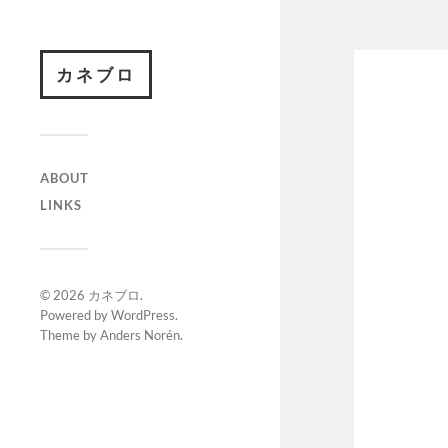
カネブロ
ABOUT
LINKS
© 2026
カネブロ
.
Powered by
WordPress
.
Theme by
Anders Norén
.