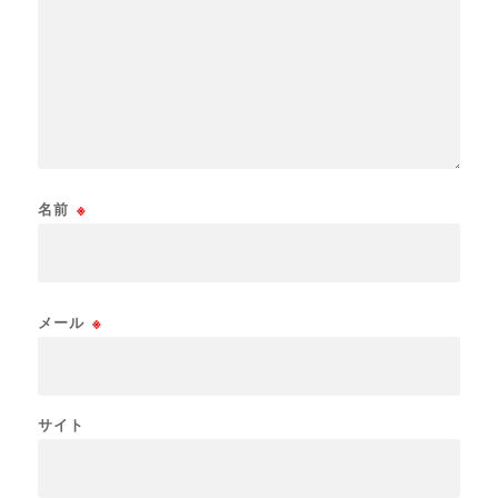
名前
※
メール
※
サイト