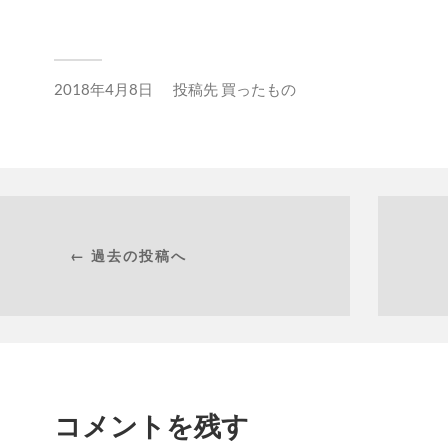
2018年4月8日
投稿先
買ったもの
← 過去の投稿へ
コメントを残す