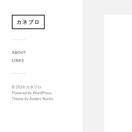
カネブロ
ABOUT
LINKS
© 2026
カネブロ
.
Powered by
WordPress
.
Theme by
Anders Norén
.