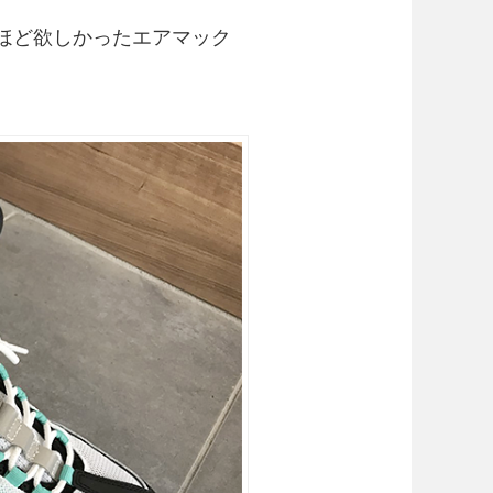
ほど欲しかったエアマック
。