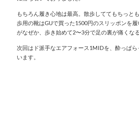
もちろん履き心地は最高。散歩しててもちっと
歩用の靴はGUで買った1500円のスリッポンを
がなぜか、歩き始めて2〜3分で足の裏が痛くな
次回はド派手なエアフォース1MIDを、酔っぱ
います。