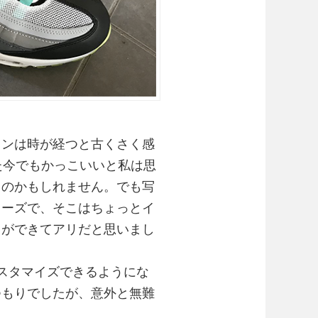
インは時が経つと古くさく感
た今でもかっこいいと私は思
るのかもしれません。でも写
ューズで、そこはちょっとイ
しができてアリだと思いまし
カスタマイズできるようにな
つもりでしたが、意外と無難