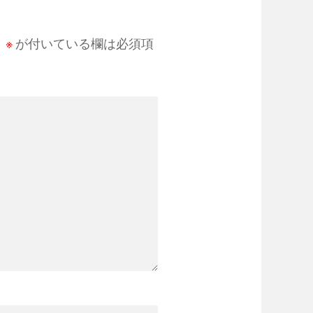
。
※
が付いている欄は必須項