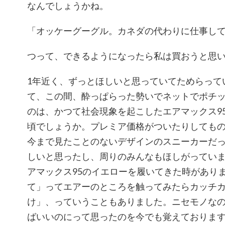
なんでしょうかね。
「オッケーグーグル。カネダの代わりに仕事し
つって、できるようになったら私は買おうと思
1年近く、ずっとほしいと思っていてためらって
て、この間、酔っぱらった勢いでネットでポチ
のは、かつて社会現象を起こしたエアマックス9
頃でしょうか。プレミア価格がついたりしても
今まで見たことのないデザインのスニーカーだ
しいと思ったし、周りのみんなもほしがってい
アマックス95のイエローを履いてきた時があり
て」ってエアーのところを触ってみたらカッチ
け」、っていうこともありました。ニセモノな
ばいいのにって思ったのを今でも覚えておりま