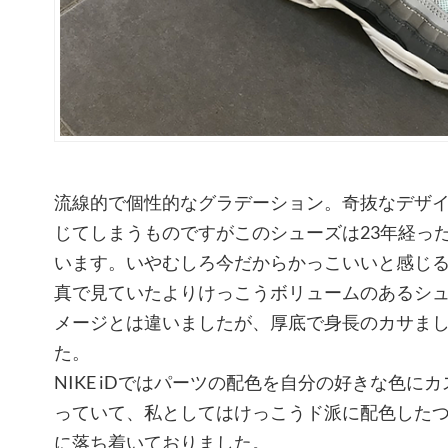
流線的で個性的なグラデーション。奇抜なデザ
じてしまうものですがこのシューズは23年経っ
います。いやむしろ今だからかっこいいと感じ
真で見ていたよりけっこうボリュームのあるシ
メージとは違いましたが、厚底で身長のカサま
た。
NIKE iDではパーツの配色を自分の好きな色に
っていて、私としてはけっこうド派に配色した
に落ち着いておりました。