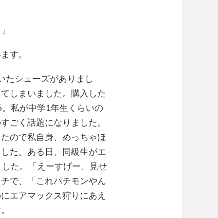
て」
います。
いたシューズがありまし
ッてしまいました。購入した
5。私が中学1年生くらいの
のすごく話題になりました。
ったので私自身、めっちゃほ
ました。ある日、同級生がエ
ました。「えーすげー、見せ
カチで、「これパチモンやん
のにエアマックス狩りにあえ
す。