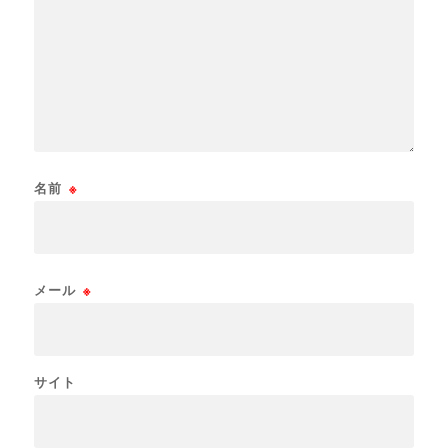
名前
※
メール
※
サイト