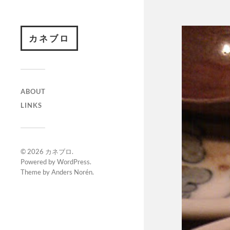
カネブロ
ABOUT
LINKS
© 2026
カネブロ
.
Powered by
WordPress
.
Theme by
Anders Norén
.