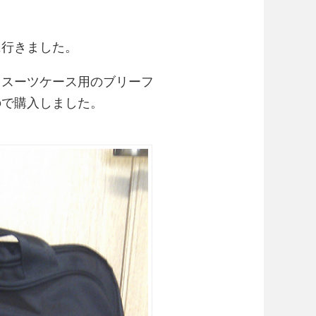
に行きました。
てスーツケース用のブリーフ
ので購入しました。