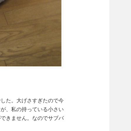
でした。大げさすぎたので今
すが、私の持っている小さい
ができません。なのでサブバ