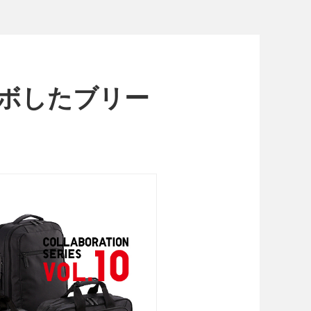
ラボしたブリー
。