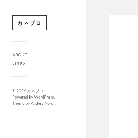
カネブロ
ABOUT
LINKS
© 2026
カネブロ
.
Powered by
WordPress
.
Theme by
Anders Norén
.