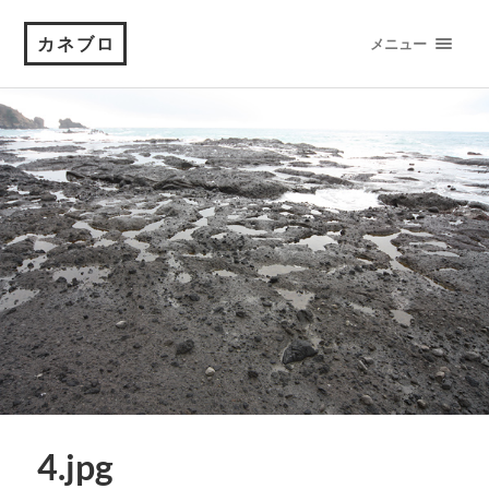
カネブロ
メニュー
4.jpg