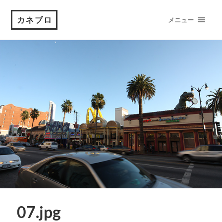
カネブロ
メニュー
07.jpg