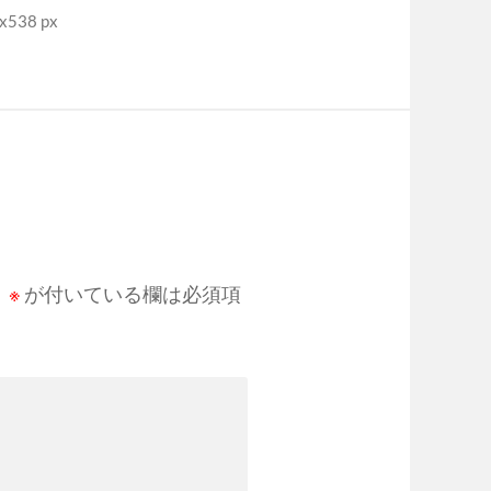
538 px
。
※
が付いている欄は必須項