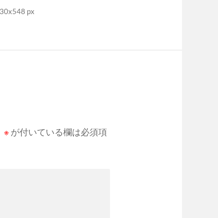
0x548 px
。
※
が付いている欄は必須項