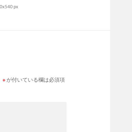
x540 px
。
※
が付いている欄は必須項