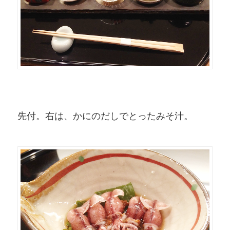
先付。右は、かにのだしでとったみそ汁。