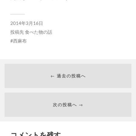
2014年3月16日
投稿先
食べた物の話
西麻布
← 過去の投稿へ
次の投稿へ →
コメントを残す