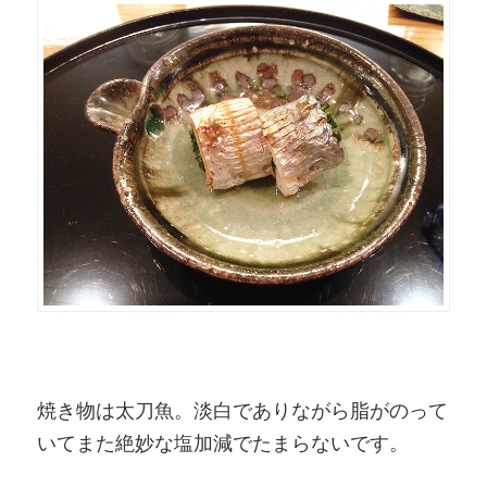
焼き物は太刀魚。淡白でありながら脂がのって
いてまた絶妙な塩加減でたまらないです。