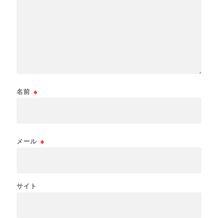
名前
※
メール
※
サイト