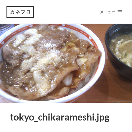
カネブロ
メニュー
tokyo_chikarameshi.jpg