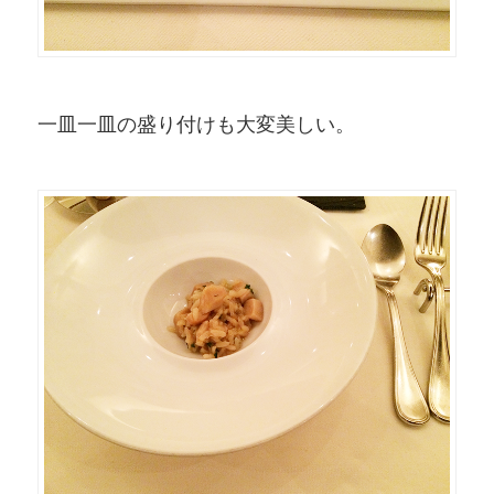
一皿一皿の盛り付けも大変美しい。