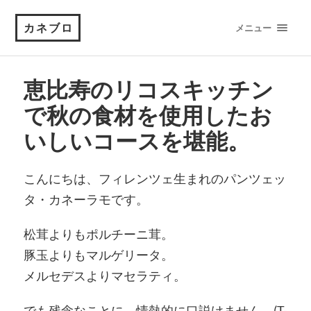
カネブロ
メニュー
恵比寿のリコスキッチン
で秋の食材を使用したお
いしいコースを堪能。
こんにちは、フィレンツェ生まれのパンツェッ
タ・カネーラモです。
松茸よりもポルチーニ茸。
豚玉よりもマルゲリータ。
メルセデスよりマセラティ。
でも残念なことに、情熱的に口説けません。(T-