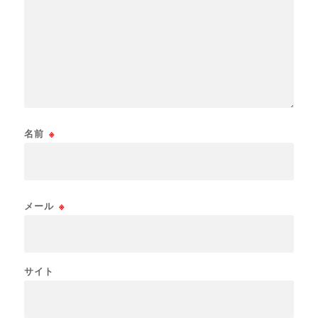
名前
※
メール
※
サイト