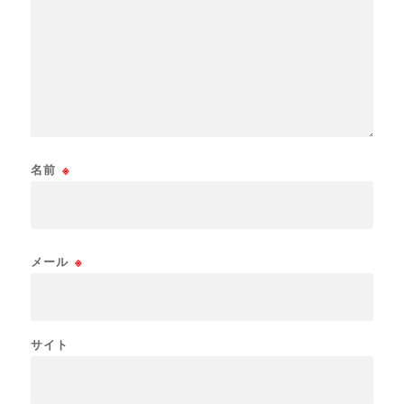
名前
※
メール
※
サイト