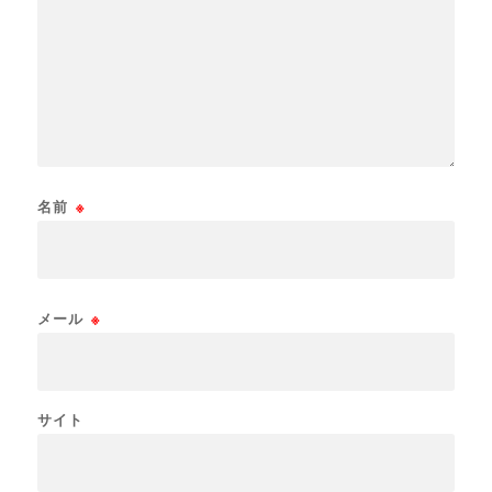
名前
※
メール
※
サイト