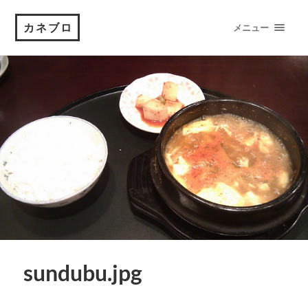
カネブロ
メニュー
sundubu.jpg