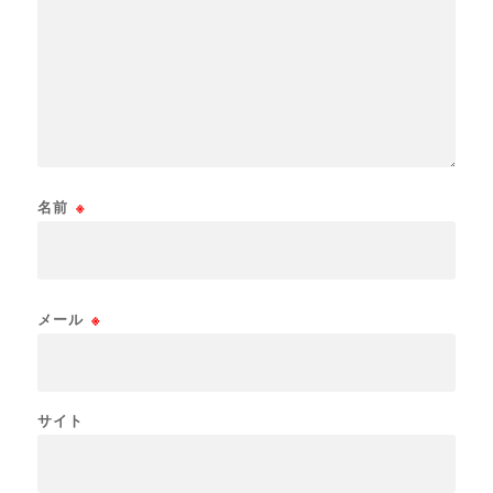
名前
※
メール
※
サイト