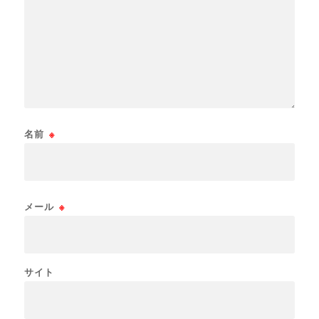
名前
※
メール
※
サイト