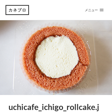
カネブロ
メニュー
uchicafe_ichigo_rollcake.j