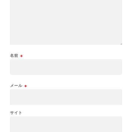
名前
※
メール
※
サイト