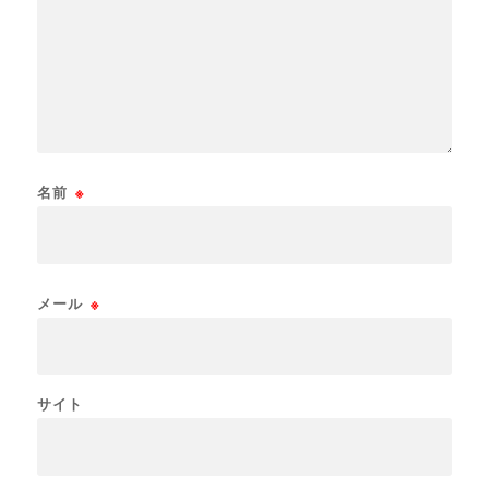
名前
※
メール
※
サイト