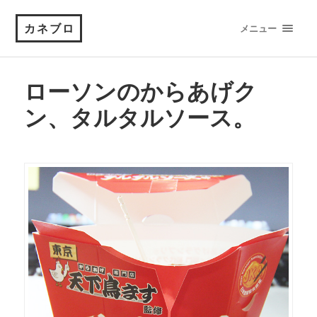
カネブロ
メニュー
ローソンのからあげク
ン、タルタルソース。