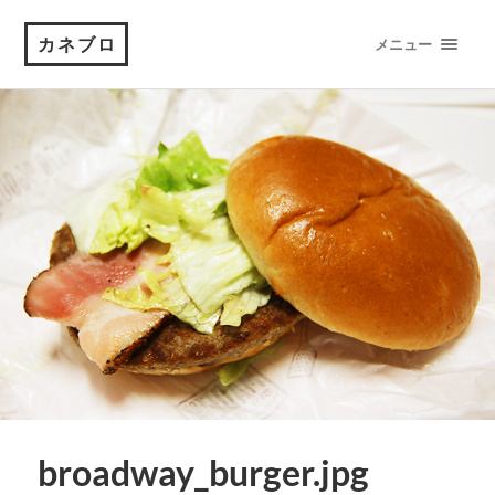
カネブロ
メニュー
broadway_burger.jpg