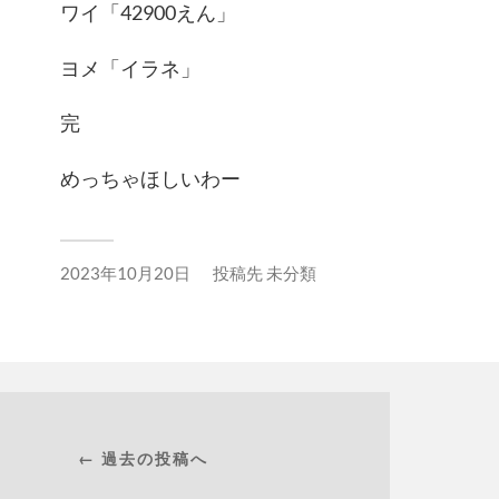
ワイ「42900えん」
ヨメ「イラネ」
完
めっちゃほしいわー
2023年10月20日
投稿先
未分類
← 過去の投稿へ