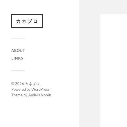
カネブロ
ABOUT
LINKS
© 2026
カネブロ
.
Powered by
WordPress
.
Theme by
Anders Norén
.