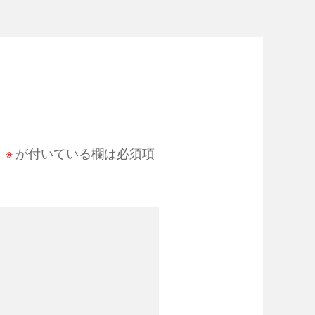
。
※
が付いている欄は必須項