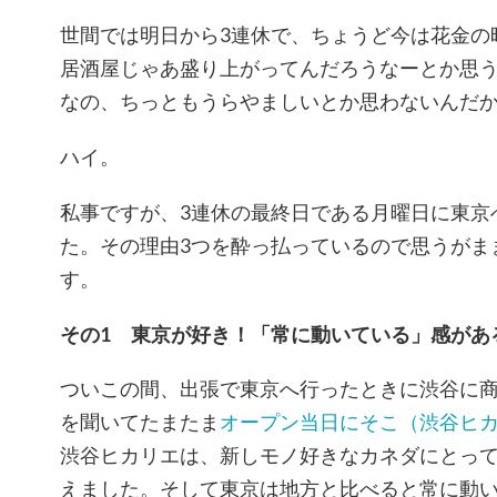
世間では明日から3連休で、ちょうど今は花金の
居酒屋じゃあ盛り上がってんだろうなーとか思
なの、ちっともうらやましいとか思わないんだ
ハイ。
私事ですが、3連休の最終日である月曜日に東京
た。その理由3つを酔っ払っているので思うがま
す。
その1 東京が好き！「常に動いている」感があ
ついこの間、出張で東京へ行ったときに渋谷に
を聞いてたまたま
オープン当日にそこ（渋谷ヒ
渋谷ヒカリエは、新しモノ好きなカネダにとっ
えました。そして東京は地方と比べると常に動