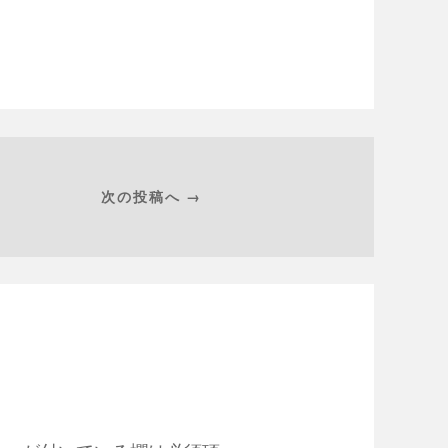
次の投稿へ →