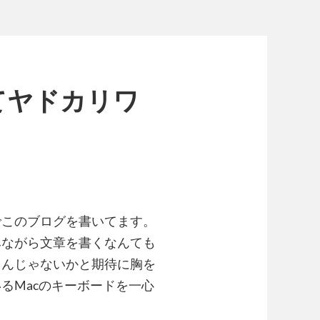
てヤドカリワ
でこのブログを書いてます。
みながら文章を書くなんても
るんじゃないかと期待に胸を
るMacのキーボードを一心