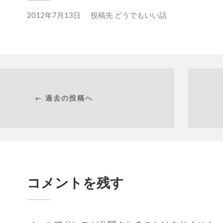
2012年7月13日
投稿先
どうでもいい話
← 過去の投稿へ
コメントを残す