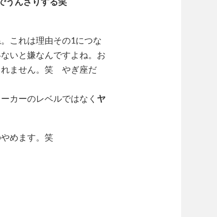
でうんざりする笑
。これは理由その1につな
いないと嫌なんですよね。お
しれません。笑 やぎ座だ
ワーカーのレベルではなく
ヤ
のやめます。笑