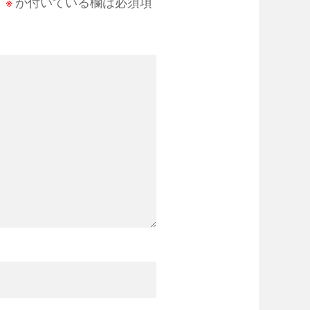
。
※
が付いている欄は必須項