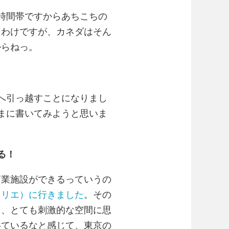
時間帯ですからあちこちの
うわけですが、カネダはそん
からねっ。
へ引っ越すことになりまし
まに書いてみようと思いま
る！
商業施設ができるっていうの
カリエ）に行きました
。その
て、とても刺激的な空間に思
いているなと感じて、東京の