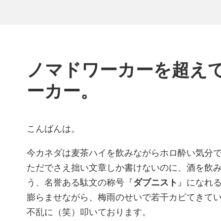
ノマドワーカーを超え
ーカー。
こんばんは。
今カネダは麦茶ハイを飲みながらホロ酔い気分
ただでさえ拙い文章しか書けないのに、酒を飲
う、名誉ある駄文の称号『
ダブニスト
』になれ
膨らませながら、梅雨のせいで若干カビてきてい
不乱に（笑）叩いております。