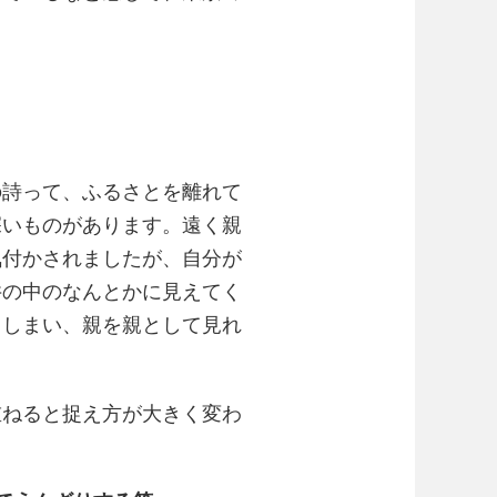
の詩って、ふるさとを離れて
深いものがあります。遠く親
気付かされましたが、自分が
井の中のなんとかに見えてく
てしまい、親を親として見れ
重ねると捉え方が大きく変わ