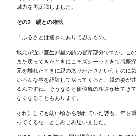
魅力を再認識しました。
その2 親との確執
「ふるさとは遠きにありて思ふもの」
地元が近い室生犀星の詩の冒頭部分ですが、こ
また戻ってきたときにこそズシーッときて感慨
元を離れたときに親のありがたさというものに
いろんな事を経験して戻ってくると、親の姿が
るんですね。そうなると価値観の相違が出てき
なくなることもあります。
それにしても幼い頃から触れていた詩も、年を
ってくるなーとしみじみ思いました。