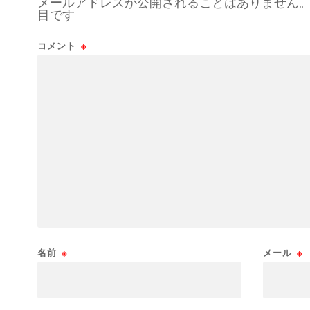
メールアドレスが公開されることはありません
目です
コメント
※
名前
※
メール
※