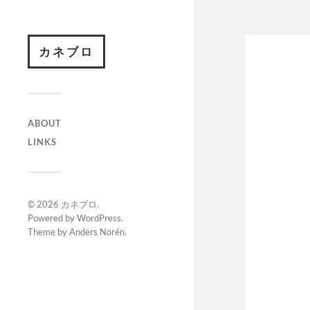
カネブロ
ABOUT
LINKS
© 2026
カネブロ
.
Powered by
WordPress
.
Theme by
Anders Norén
.