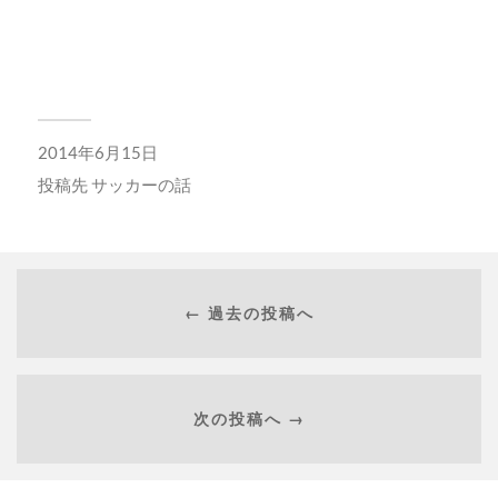
2014年6月15日
投稿先
サッカーの話
← 過去の投稿へ
次の投稿へ →