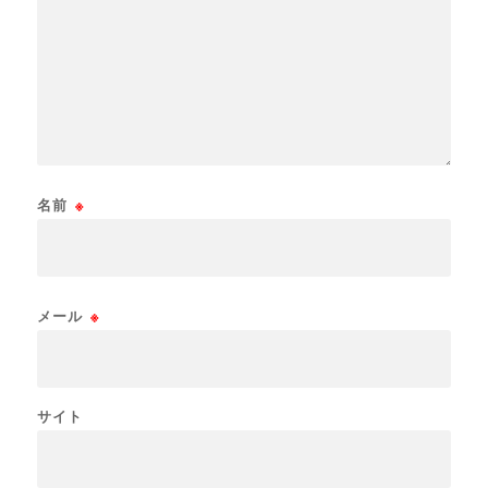
名前
※
メール
※
サイト