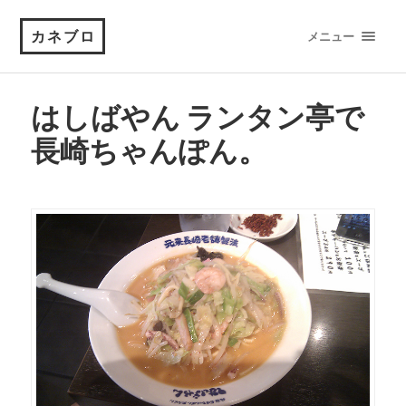
カネブロ
メニュー
はしばやん ランタン亭で
長崎ちゃんぽん。