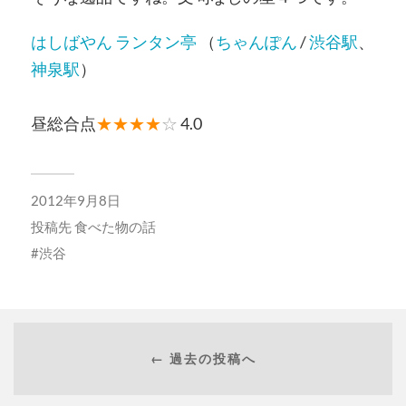
はしばやん ランタン亭
（
ちゃんぽん
/
渋谷駅
、
神泉駅
）
昼総合点
★★★★
☆
4.0
2012年9月8日
投稿先
食べた物の話
渋谷
← 過去の投稿へ