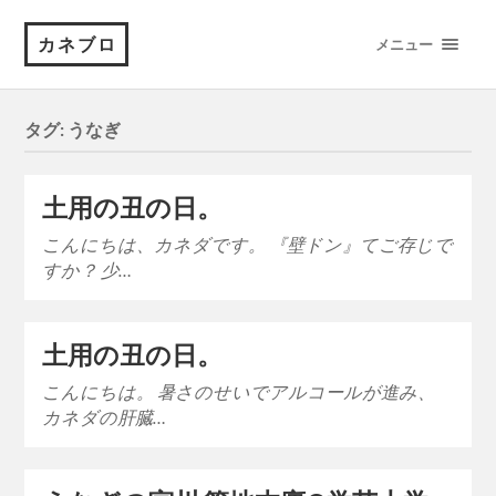
カネブロ
メニュー
タグ:
うなぎ
土用の丑の日。
こんにちは、カネダです。 『壁ドン』てご存じで
すか？ 少…
土用の丑の日。
こんにちは。 暑さのせいでアルコールが進み、
カネダの肝臓…