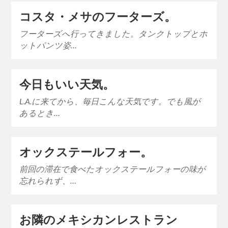
コスタ・メサのフーターズ。
フーターズへ行ってきました。タンクトップとホ
ットパンツ姿…
今日もいい天気。
L.A.に来てから、毎日こんな天気です。でも風が
あるとき…
オックステールフォー。
前回の滞在で食べたオックステールフォーの味が
忘れられず、…
お隣のメキシカンレストラン