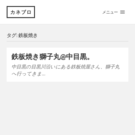
カネブロ
メニュー
タグ:
鉄板焼き
鉄板焼き獅子丸@中目黒。
中目黒の目黒川沿いにある鉄板焼屋さん、獅子丸
へ行ってきま…