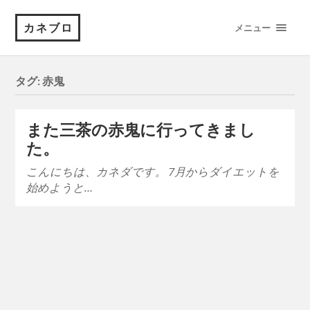
カネブロ
メニュー
タグ:
赤鬼
また三茶の赤鬼に行ってきまし
た。
こんにちは、カネダです。 7月からダイエットを
始めようと…