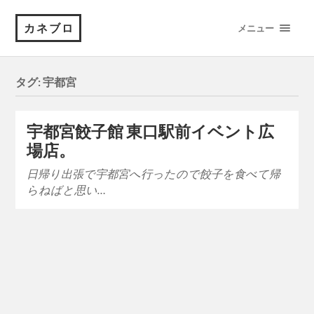
カネブロ
メニュー
タグ:
宇都宮
宇都宮餃子館 東口駅前イベント広
場店。
日帰り出張で宇都宮へ行ったので餃子を食べて帰
らねばと思い…