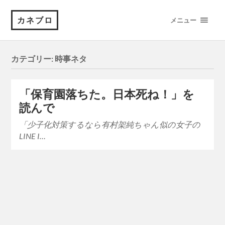
カネブロ
メニュー
カテゴリー:
時事ネタ
「保育園落ちた。日本死ね！」を
読んで
「少子化対策するなら有村架純ちゃん似の女子の
LINE I…